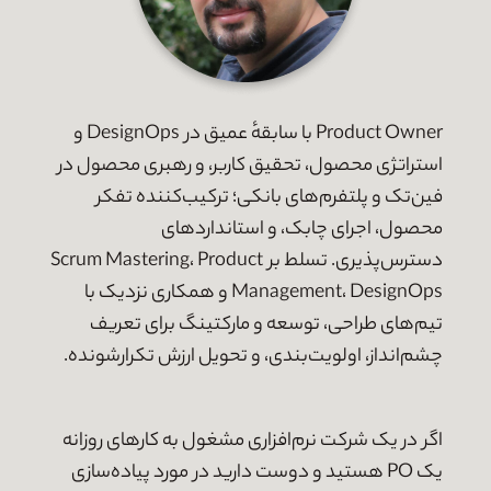
Product Owner با سابقه‌ٔ عمیق در DesignOps و
استراتژی محصول، تحقیق کاربر، و رهبری محصول در
فین‌تک و پلتفرم‌های بانکی؛ ترکیب‌کننده‌ تفکر
محصول، اجرای چابک، و استانداردهای
دسترس‌پذیری. تسلط بر Scrum Mastering، Product
Management، DesignOps و همکاری نزدیک با
تیم‌های طراحی، توسعه و مارکتینگ برای تعریف
چشم‌انداز، اولویت‌بندی، و تحویل ارزش تکرارشونده.
اگر در یک شرکت نرم‌افزاری مشغول به کارهای روزانه
یک PO هستید و دوست دارید در مورد پیاده‌سازی