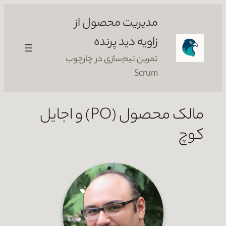
رفتن
مدیریت محصول از
به
محتوا
زاویه دید پرنده
تمرین تیم‌سازی در چارچوب
Scrum
مالک محصول (PO) و اجایل
کوچ