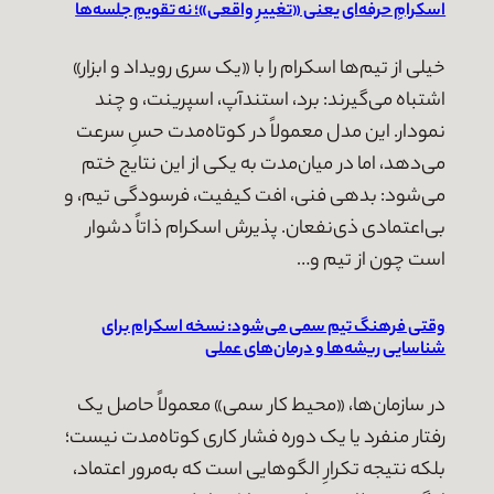
اسکرامِ حرفه‌ای یعنی «تغییرِ واقعی»؛ نه تقویمِ جلسه‌ها
خیلی از تیم‌ها اسکرام را با «یک سری رویداد و ابزار»
اشتباه می‌گیرند: برد، استندآپ، اسپرینت، و چند
نمودار. این مدل معمولاً در کوتاه‌مدت حسِ سرعت
می‌دهد، اما در میان‌مدت به یکی از این نتایج ختم
می‌شود: بدهی فنی، افت کیفیت، فرسودگی تیم، و
بی‌اعتمادی ذی‌نفعان. پذیرش اسکرام ذاتاً دشوار
است چون از تیم و…
وقتی فرهنگ تیم سمی می‌شود: نسخه اسکرام برای
شناسایی ریشه‌ها و درمان‌های عملی
در سازمان‌ها، «محیط کار سمی» معمولاً حاصل یک
رفتار منفرد یا یک دوره فشار کاری کوتاه‌مدت نیست؛
بلکه نتیجه تکرارِ الگوهایی است که به‌مرور اعتماد،