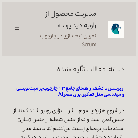
رفتن
مدیریت محصول از
به
محتوا
زاویه دید پرنده
تمرین تیم‌سازی در چارچوب
Scrum
دسته:
مقالات تألیف‌شده
از پرسش تا کشف؛ راهنمای جامع ۳۳ چارچوب پرامپت‌نویسی
و مهندسی مدل تفکری برای عصر AI
در شروع هزاره‌ی سوم، بشر با ابزاری روبرو شده که نه از
جنس آهن است و نه از جنس شعله؛ از جنس «بیان»
است. ما در برهه‌ای زیست می‌کنیم که فاصله‌ میان