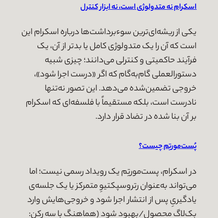
اسکرام نه متدولوژی است، نه ابزار کنترل
یکی از ریشه‌ای‌ترین سوءبرداشت‌ها درباره اسکرام این
است که آن را یک متدولوژی کامل یا بدتر از آن، یک
فرآیند حاکمیتی و کنترلی می‌دانند؛ چیزی شبیه
دستورالعملی گام‌به‌گام که اگر «درست اجرا شود»،
خروجی تضمین‌شده می‌دهد. این تصور نه‌تنها
نادرست است، بلکه مستقیماً با فلسفه‌ای که اسکرام
بر آن بنا شده در تضاد قرار دارد.
پُست‌مورتِم چیست؟
در اسکرام، پست‌مورتِم یک رویداد رسمی نیست؛ اما
می‌تواند به‌عنوان رتروسپکتیوِ متمرکز یا یک جلسه‌ی
یادگیریِ پس از انتشار اجرا شود و خروجی‌هایش وارد
بک‌لاگ محصول/بهبود شود (هماهنگ با سه رکن: