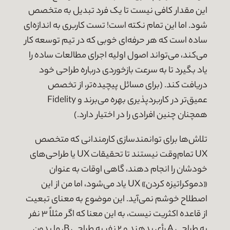
این مقدار کافی نیست تا یک فرد تبدیل به متخصص
شود. اما این تمام نکته است! تست کاربری به اندازه‌ای
ساده است که هر حرفه‌ای خوبی که در تیم توسعه کار
می‌کند، می‌تواند اصول اولیه اجرای مطالعات ساده را
یاد بگیرد تا به سرعت بازخوردی درباره طراحی خود
دریافت کند. (برای مسائل پیچیده‌تر، از تخصص
عمیق‌تر در کاربردپذیری بهره می‌برند و Fidelity
همچنان چنین افرادی را در اختیار دارد.)
تلاش‌ها برای توانمندسازی کارمندانی که متخصص
UX تمام‌وقت نیستند تا تحقیقات UX یا طراحی‌های
خودشان را انجام دهند، گاهی اوقات به عنوان
«دموکراتیزه کردن» UX یاد می‌شود، اما من از این
اصطلاح خوشم نمی‌آید. این موضوع به معنای تبعیت
از قاعده اکثریت نیست، به این معنا که اگر مثلاً ۳ نفر
به طراحی A رأی بدهند و ۲ نفر به طراحی B، ما بدون