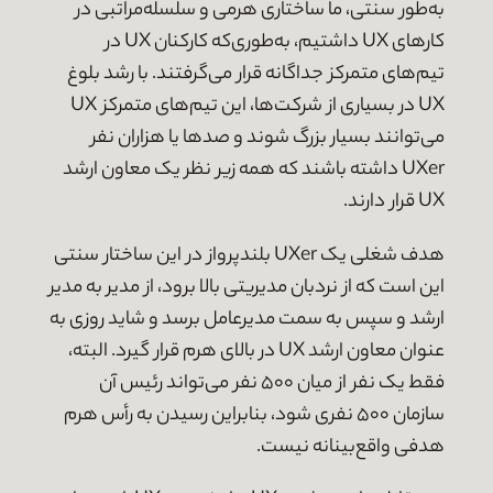
به‌طور سنتی، ما ساختاری هرمی و سلسله‌مراتبی در
کارهای UX داشتیم، به‌طوری‌که کارکنان UX در
تیم‌های متمرکز جداگانه قرار می‌گرفتند. با رشد بلوغ
UX در بسیاری از شرکت‌ها، این تیم‌های متمرکز UX
می‌توانند بسیار بزرگ شوند و صدها یا هزاران نفر
UXer داشته باشند که همه زیر نظر یک معاون ارشد
UX قرار دارند.
هدف شغلی یک UXer بلندپرواز در این ساختار سنتی
این است که از نردبان مدیریتی بالا برود، از مدیر به مدیر
ارشد و سپس به سمت مدیرعامل برسد و شاید روزی به
عنوان معاون ارشد UX در بالای هرم قرار گیرد. البته،
فقط یک نفر از میان ۵۰۰ نفر می‌تواند رئیس آن
سازمان ۵۰۰ نفری شود، بنابراین رسیدن به رأس هرم
هدفی واقع‌بینانه نیست.