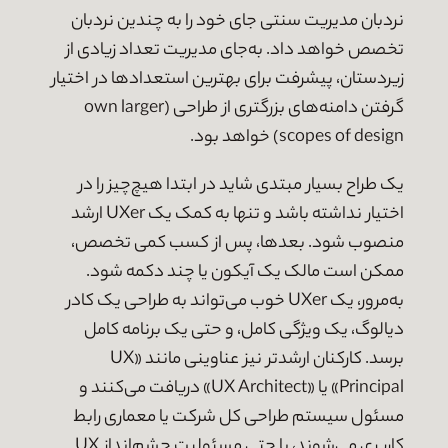
نردبان مدیریت سنتی جای خود را به چندین نردبان
تخصص خواهد داد. به‌جای مدیریت تعداد زیادی از
زیردستان، پیشرفت برای بهترین استعدادها در اختیار
گرفتن دامنه‌های بزرگتری از طراحی (own larger
scopes of design) خواهد بود.
یک طراح بسیار مبتدی شاید در ابتدا هیچ‌چیز را در
اختیار نداشته باشد و تنها به کمک یک UXer ارشد
منصوب شود. بعدها، پس از کسب کمی تخصص،
ممکن است مالک یک آیکون یا چند دکمه شود.
به‌مرور، یک UXer خوب می‌تواند به طراحی یک کادر
دیالوگ، یک ویژگی کامل، و حتی یک برنامه کامل
برسد. کارکنان ارشدتر نیز عناوینی مانند «UX
Principal» یا «UX Architect» دریافت می‌کنند و
مسئول سیستم طراحی کل شرکت یا معماری رابط
کاربری می‌شوند، یا حتی مسئولیت چشم‌انداز UX