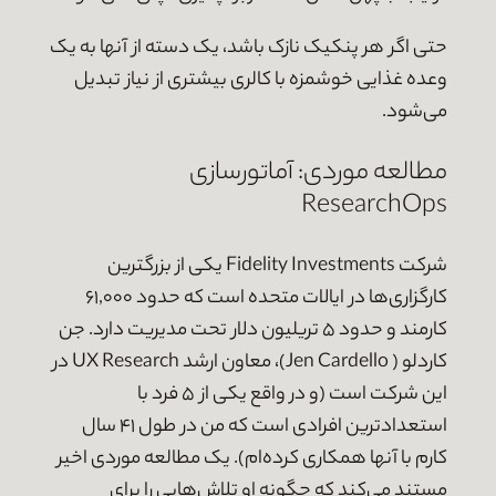
حتی اگر هر پنکیک نازک باشد، یک دسته از آنها به یک
وعده غذایی خوشمزه با کالری بیشتری از نیاز تبدیل
می‌شود.
مطالعه موردی: آماتورسازی
ResearchOps
شرکت Fidelity Investments یکی از بزرگترین
کارگزاری‌ها در ایالات متحده است که حدود ۶۱,۰۰۰
کارمند و حدود ۵ تریلیون دلار تحت مدیریت دارد. جن
کاردلو ( Jen Cardello)، معاون ارشد UX Research در
این شرکت است (و در واقع یکی از ۵ فرد با
استعدادترین افرادی است که من در طول ۴۱ سال
کارم با آنها همکاری کرده‌ام). یک مطالعه موردی اخیر
مستند می‌کند که چگونه او تلاش‌هایی را برای