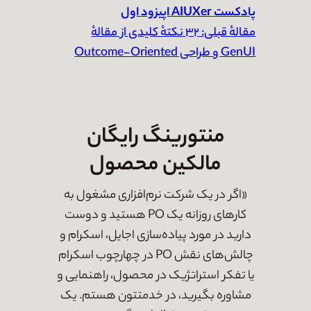
پادکست AIUXer اپیزود اول
مقالهٔ قبلی:
۳۲ نکتهٔ کلیدی از مقالهٔ
GenUI و طراحی Outcome-Oriented
منتورینگ رایگان
مالکین محصول
«اگر در یک شرکت نرم‌افزاری مشغول به
کارهای روزانه یک PO هستید و دوست
دارید در مورد پیاده‌سازی اجایل، اسکرام و
چالش‌های نقش PO در چهارچوب اسکرام
یا تفکر استراتژیک در محصول، راهنمایی و
مشاوره بگیرید، در خدمتتون هستم. یک