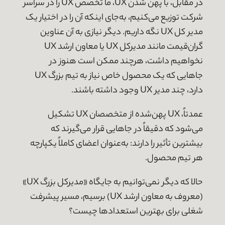
در مقابل، با پهن شدن UX، ما تخصص UX را در سراسر
شرکت توزیع می‌کنیم، به‌جای اینکه آن را در اختیار یک
مدیر کل UX نگه داریم. دیگر نیازی به آن عناوین
گران‌قیمت مانند مدیرکل UX یا معاون ارشد UX
نخواهیم داشت، هرچند ممکن است هنوز در
جاهایی که یک محصول خاص نیاز به تیم بزرگ UX
دارد، چند مدیر UX وجود داشته باشند.
عمدتاً، UX پهن‌شده از متخصصان UX تشکیل
می‌شود که دقیقاً در جاهایی قرار می‌گیرند که
بیشترین تأثیر را دارند: به‌عنوان اعضای کاملاً یکپارچه
هر تیم محصول.
حالا که دیگر نمی‌توانیم به جایگاه «مدیرکل بزرگ UX»
(معروف به معاون ارشد UX) برسیم، مسیر پیشرفت
شغلی برای بهترین استعدادها چیست؟