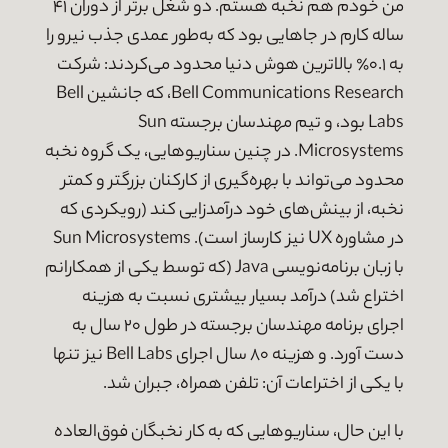
من خودم هم نخبه هستم. دو شغل برتر از دوران ۴۱
ساله کارم در جاهایی بود که به‌طور عمدی جذب نیرو را
به ۰.۱٪ بالاترین هوش دنیا محدود می‌کردند: شرکت
Bell Communications Research، که جانشین Bell
Labs بود، و تیم مهندسان برجسته Sun
Microsystems. در چنین سناریوهایی، یک گروه نخبه
محدود می‌تواند با بهره‌گیری از کارکنان بزرگتر و کمتر
نخبه، از بینش‌های خود درآمدزایی کند (رویکردی که
در مشاوره UX نیز کارساز است). Sun Microsystems
با زبان برنامه‌نویسی Java (که توسط یکی از همکارانم
اختراع شد) درآمد بسیار بیشتری نسبت به هزینه
اجرای برنامه مهندسان برجسته در طول ۲۰ سال به
دست آورد. و هزینه ۸۰ سال اجرای Bell Labs نیز تنها
با یکی از اختراعات آن: تلفن همراه، جبران شد.
با این حال، سناریوهایی که به کار نخبگان فوق‌العاده