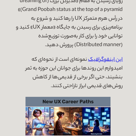
رویای رسیدن به مقام «مدیرکل بزرگ (dreaming of
Grand Poobah status at the top of a pyramid)»
در رأس هرم متمرکز UX را رها کنید و شروع به
برنامه‌ریزی برای رسیدن به جایگاه «معمار UX» کنید و
توانایی خود را برای کار به‌صورت توزیع‌شده
(Distributed manner) پرورش دهید.
این اینفوگرافیک
نمونه‌ای است از نحوه‌ای که
امیدوارم این روندها برای جوانان این حوزه به ثمر
بنشیند، حتی اگر برخی از قدیمی‌ها از کاهش
روش‌های قدیمی ابراز ناراحتی کنند.