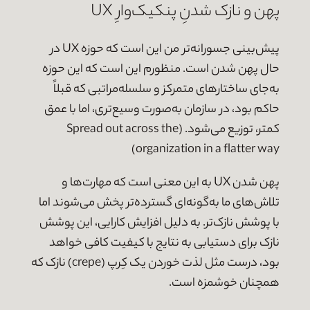
پهن و نازک شدنِ پنکیک‌وارِ UX
پیش‌بینی جسورانه‌تر من این است که حوزه UX در
حال پهن شدن است. منظورم این است که این حوزه
به‌جای ساختارهای متمرکز و سلسله‌مراتبی که قبلاً
حاکم بود، در سازمان به‌صورت وسیع‌تری، اما با عمق
کمتر، توزیع می‌شود. (Spread out across the
organization in a flatter way)
پهن شدن UX به این معنی است که مهارت‌ها و
تلاش‌های ما به‌گونه‌ای گسترده‌تر پخش می‌شوند اما
با پوشش نازک‌تر. به دلیل افزایش کارایی، این پوشش
نازک برای دستیابی به نتایج با کیفیت کافی خواهد
بود، درست مثل لذت خوردن یک کِرپ (crepe) نازک که
همچنان خوشمزه است.